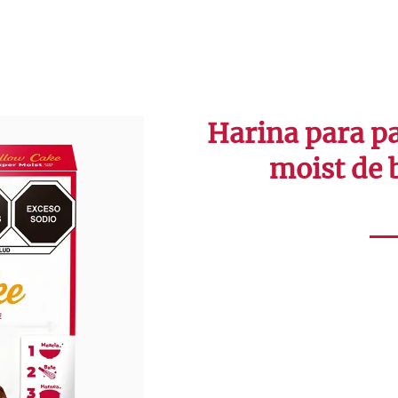
Harina para pa
moist de 