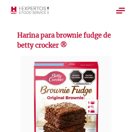
Harina para brownie fudge de
betty crocker ®️