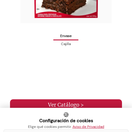
Envase
Cajilla
Ver Catálogo >
🍪
Configuración de cookies
Elige qué cookies permitir.
Aviso de Privacidad