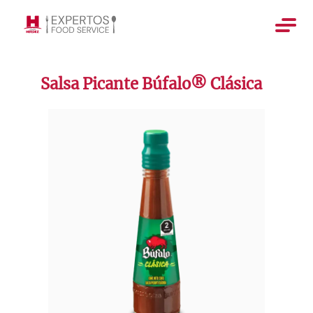
Salsa Picante Búfalo® Clásica