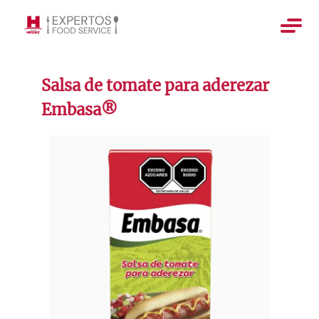
Salsa de tomate para aderezar
Embasa®