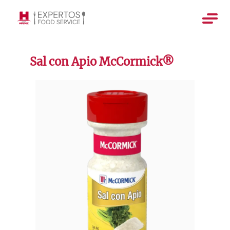
Sal con Apio McCormick®