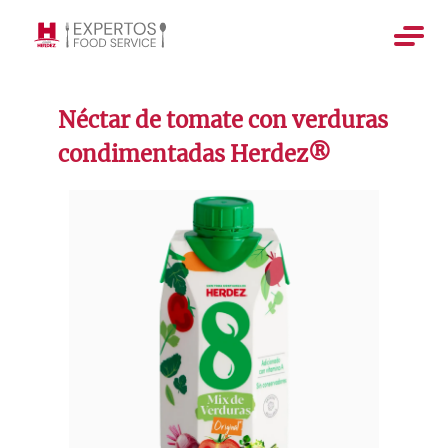
Néctar de tomate con verduras
condimentadas Herdez®