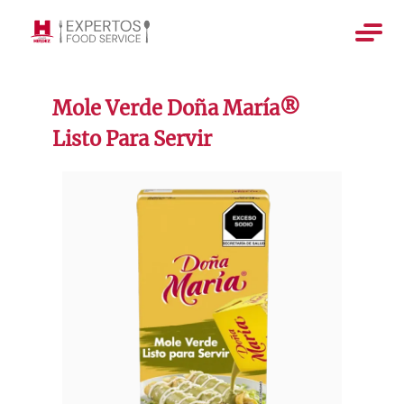
Mole Verde Doña María®
Listo Para Servir