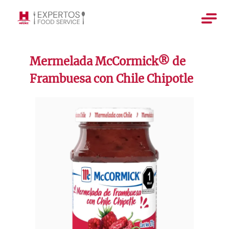
Mermelada McCormick® de
Frambuesa con Chile Chipotle