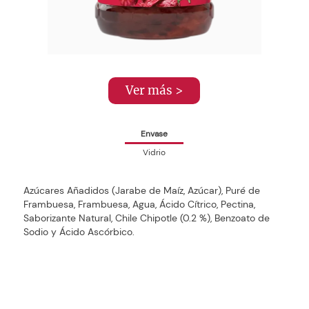
Ver más >
Envase
Vidrio
Azúcares Añadidos (Jarabe de Maíz, Azúcar), Puré de
Frambuesa, Frambuesa, Agua, Ácido Cítrico, Pectina,
Saborizante Natural, Chile Chipotle (0.2 %), Benzoato de
Sodio y Ácido Ascórbico.